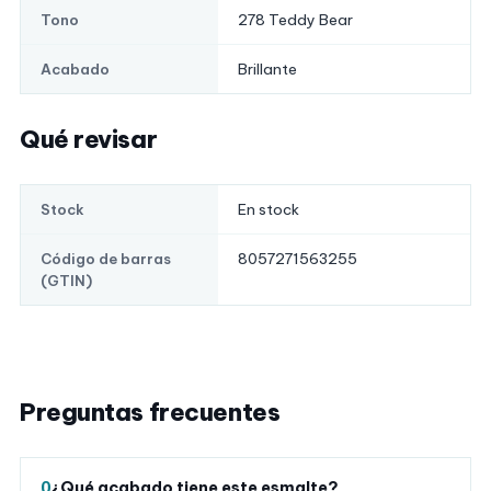
278 Teddy Bear
Tono
Brillante
Acabado
Qué revisar
En stock
Stock
8057271563255
Código de barras
(GTIN)
Preguntas frecuentes
¿Qué acabado tiene este esmalte?