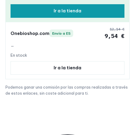
Ir a la tienda
12,14 €
Onebioshop.com
Envío a ES
9,54 €
—
En stock
Ir a la tienda
Podemos ganar una comisión por las compras realizadas a través
de estos enlaces, sin coste adicional para ti.