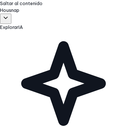
Saltar al contenido
Hous
nap
Explorar
IA