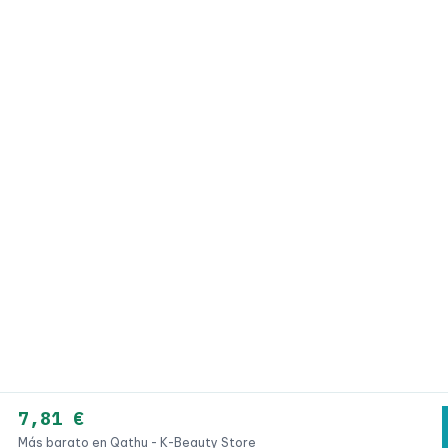
7,81 €
Más barato en Qathu - K-Beauty Store