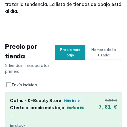
trazar la tendencia. La lista de tiendas de abajo está
al día.
Precio por
Precio más
Nombre de la
tienda
bajo
tienda
2 tiendas · más baratas
primero
Envío incluido
Qathu - K-Beauty Store
9,54 €
Más bajo
7,81 €
Oferta al precio más bajo
Envío a ES
—
En stock