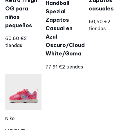
Handball
OG para
casuales
Spezial
niños
Zapatos
60,60 €
2
pequeños
Casual en
tiendas
Azul
60,60 €
2
Oscuro/Cloud
tiendas
White/Goma
77,91 €
2 tiendas
Nike