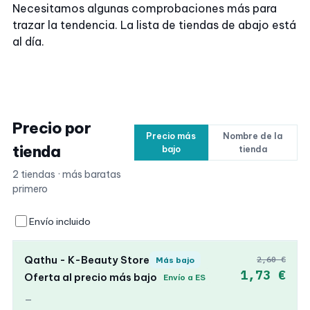
Necesitamos algunas comprobaciones más para
trazar la tendencia. La lista de tiendas de abajo está
al día.
Precio por
Precio más
Nombre de la
tienda
bajo
tienda
2 tiendas · más baratas
primero
Envío incluido
Qathu - K-Beauty Store
2,60 €
Más bajo
1,73 €
Oferta al precio más bajo
Envío a ES
—