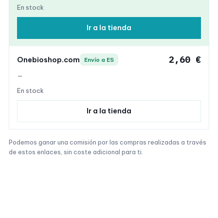
En stock
Ir a la tienda
2,60 €
Onebioshop.com
Envío a ES
—
En stock
Ir a la tienda
Podemos ganar una comisión por las compras realizadas a través
de estos enlaces, sin coste adicional para ti.