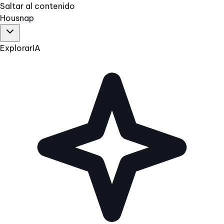
Saltar al contenido
Hous
nap
Explorar
IA