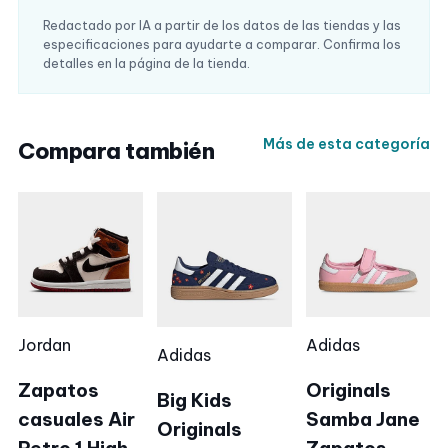
Redactado por IA a partir de los datos de las tiendas y las
especificaciones para ayudarte a comparar. Confirma los
detalles en la página de la tienda.
Más de esta categoría
Compara también
Jordan
Adidas
Adidas
Zapatos
Originals
Big Kids
casuales Air
Samba Jane
Originals
Retro 1 High
Zapatos