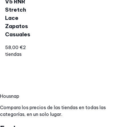
V5 RNR
Stretch
Lace
Zapatos
Casuales
58,00 €
2
tiendas
Hous
nap
Compara los precios de las tiendas en todas las
categorías, en un solo lugar.