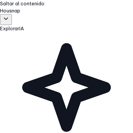
Saltar al contenido
Hous
nap
Explorar
IA