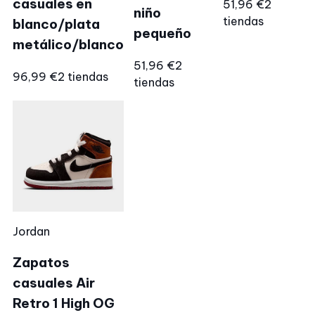
casuales en
51,96 €
2
niño
tiendas
blanco/plata
pequeño
metálico/blanco
51,96 €
2
96,99 €
2 tiendas
tiendas
Jordan
Zapatos
casuales Air
Retro 1 High OG