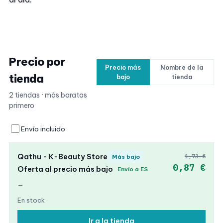
Precio por
Precio más
Nombre de la
tienda
bajo
tienda
2 tiendas · más baratas
primero
Envío incluido
Qathu - K-Beauty Store
1,73 €
Más bajo
0,87 €
Oferta al precio más bajo
Envío a ES
—
En stock
Ir a la tienda