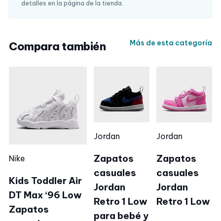
detalles en la página de la tienda.
Más de esta categoría
Compara también
Jordan
Jordan
Zapatos
Zapatos
Nike
casuales
casuales
Kids Toddler Air
Jordan
Jordan
DT Max ‘96 Low
Retro 1 Low
Retro 1 Low
Zapatos
para bebé y