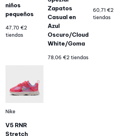
niños
Zapatos
60,71 €
2
pequeños
Casual en
tiendas
Azul
47,70 €
2
Oscuro/Cloud
tiendas
White/Goma
78,06 €
2 tiendas
Nike
V5 RNR
Stretch