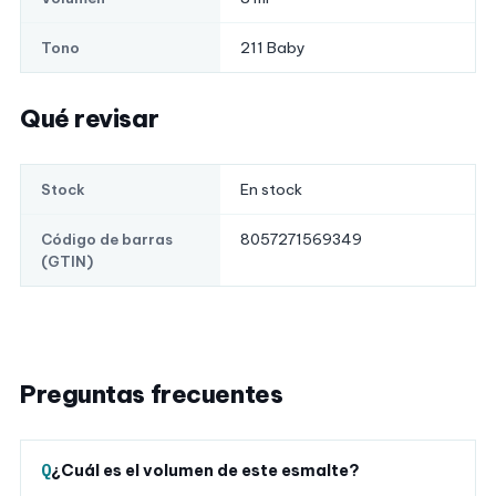
211 Baby
Tono
Qué revisar
En stock
Stock
8057271569349
Código de barras
(GTIN)
Preguntas frecuentes
¿Cuál es el volumen de este esmalte?