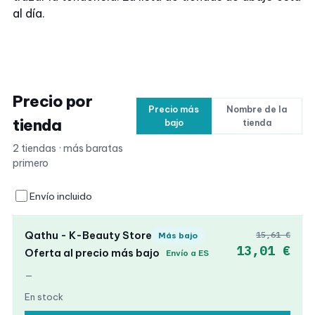
al día.
Precio por
Precio más
Nombre de la
tienda
bajo
tienda
2 tiendas · más baratas
primero
Envío incluido
Qathu - K-Beauty Store
15,61 €
Más bajo
13,01 €
Oferta al precio más bajo
Envío a ES
—
En stock