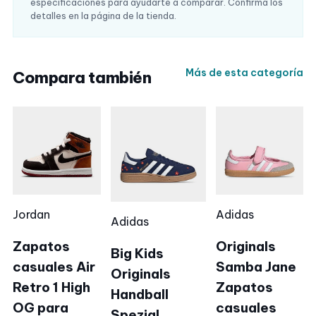
especificaciones para ayudarte a comparar. Confirma los
detalles en la página de la tienda.
Más de esta categoría
Compara también
Jordan
Adidas
Adidas
Zapatos
Originals
Big Kids
casuales Air
Samba Jane
Originals
Retro 1 High
Zapatos
Handball
OG para
casuales
Spezial