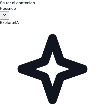
Saltar al contenido
Hous
nap
Explorar
IA