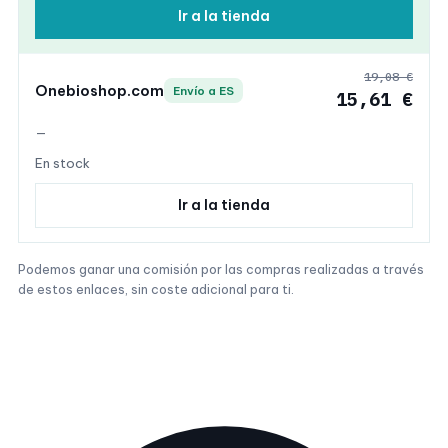
Ir a la tienda
19,08 €
Onebioshop.com
Envío a ES
15,61 €
—
En stock
Ir a la tienda
Podemos ganar una comisión por las compras realizadas a través
de estos enlaces, sin coste adicional para ti.