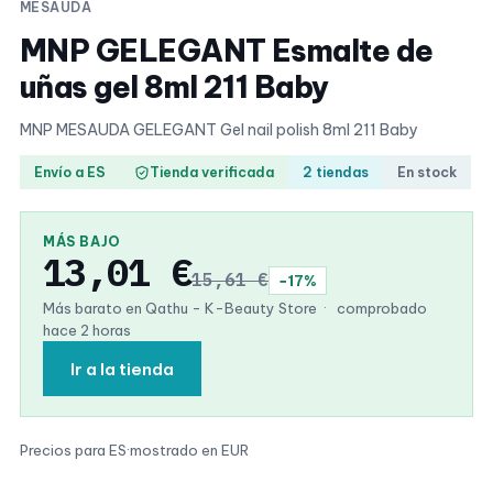
MESAUDA
MNP GELEGANT Esmalte de
uñas gel 8ml 211 Baby
MNP MESAUDA GELEGANT Gel nail polish 8ml 211 Baby
Envío a ES
Tienda verificada
2 tiendas
En stock
MÁS BAJO
13,01 €
15,61 €
−17%
Más barato en Qathu - K-Beauty Store
·
comprobado
hace 2 horas
Ir a la tienda
Precios para ES
·
mostrado en EUR